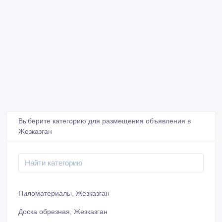
Выберите категорию для размещения объявления в
Жезказган
Пиломатериалы, Жезказган
Доска обрезная, Жезказган