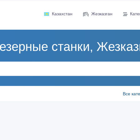
Казахстан
Жезказган
Кате
езерные станки, Жезказ
Все кат