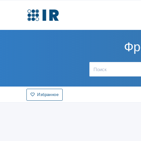
Фр
Избранное