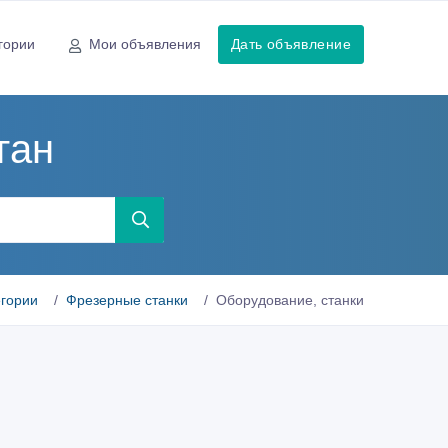
гории
Мои объявления
Дать объявление
ган
егории
Фрезерные станки
Оборудование, станки