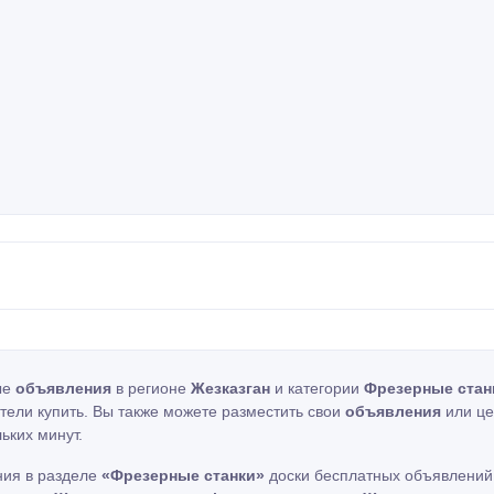
ые
объявления
в регионе
Жезказган
и категории
Фрезерные стан
отели купить. Вы также можете разместить свои
объявления
или це
ьких минут.
ния в разделе
«Фрезерные станки»
доски бесплатных объявлений.