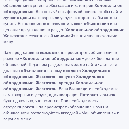
объявления
в регионе
Жезказган
и категории
Холодильное
оборудование
. Воспользуйтесь формой поиска, чтобы найти
лучшие цены
на товары или услуги, которые вы бы хотели
купить. Вы также можете разместить свои
объявления
или
ценовые предложения в раздел
Холодильное оборудование
Жезказган
и создать свой
мини-сайт
в течение нескольких
минут.
Вам предоставили возможность просмотреть объявления в
разделе
«Холодильное оборудование»
доски бесплатных
объявлений. В данном разделе вы можете найти частные и
деловые
объявления
на тему
продажи Холодильное
оборудование, Жезказган
,
покупки Холодильное
оборудование, Жезказган
,
аренды Холодильное
оборудование, Жезказган
. Если Вы найдете необходимые
вам товары или услуги, администрация
Интернет - рынок
будет довольна, что помогла. При необходимости
отредактировать или просмотреть обращения к вашим
объявлениям воспользуйтесь вкладкой «Мои объявления» в
верхнем меню.