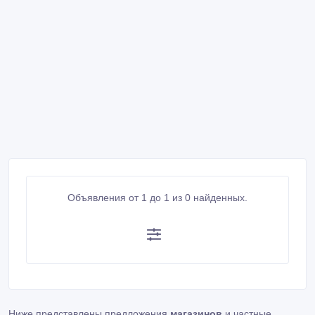
Объявления от 1 до 1 из 0 найденных.
Ниже представлены предложения
магазинов
и частные