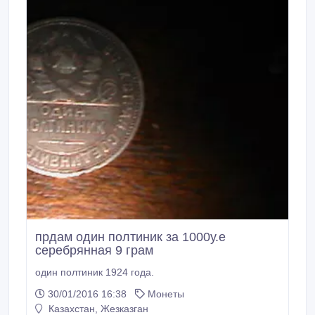
прдам один полтиник за 1000у.е
серебрянная 9 грам
один полтиник 1924 года.
30/01/2016 16:38
Монеты
Казахстан, Жезказган