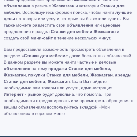
объявления
в регионе
Жезказган
и категории
Станки для
мебели
. Воспользуйтесь формой поиска, чтобы найти
лучшие
цены
на товары или услуги, которые вы бы хотели купить. Вы
также можете разместить свои
объявления
или ценовые
предложения в раздел
Станки для мебели Жезказган
и
создать свой
мини-сайт
в течение нескольких минут.
Вам предоставили возможность просмотреть объявления в
разделе
«Станки для мебели»
доски бесплатных объявлений.
В данном разделе вы можете найти частные и деловые
объявления
на тему
продажи Станки для мебели,
Жезказган
,
покупки Станки для мебели, Жезказган
,
аренды
Станки для мебели, Жезказган
. Если Вы найдете
необходимые вам товары или услуги, администрация
Интернет - рынок
будет довольна, что помогла. При
необходимости отредактировать или просмотреть обращения к
вашим объявлениям воспользуйтесь вкладкой «Мои
объявления» в верхнем меню.