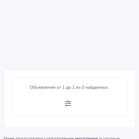
Объявления от 1 до 1 из 0 найденных.
Ниже представлены предложения
магазинов
и частные